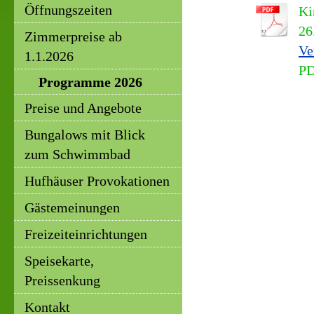
Öffnungszeiten
Ki
26
Zimmerpreise ab
Ve
1.1.2026
PD
Programme 2026
Preise und Angebote
Bungalows mit Blick
zum Schwimmbad
Hufhäuser Provokationen
Gästemeinungen
Freizeiteinrichtungen
Speisekarte,
Preissenkung
Kontakt