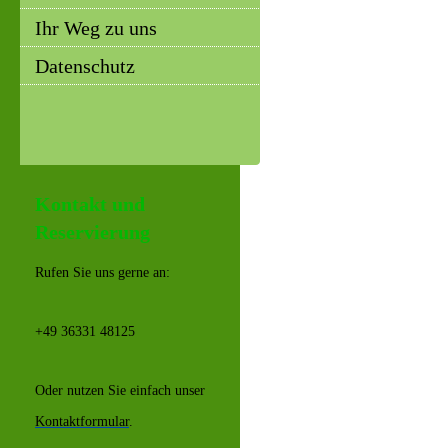
Ihr Weg zu uns
Datenschutz
Kontakt und
Reservierung
Rufen Sie uns gerne an:
+49 36331 48125
Oder nutzen Sie einfach unser
Kontaktformular
.