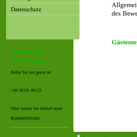
Allgemei
Datenschutz
des Bewer
Gästeme
Kontakt und
Reservierung
Rufen Sie uns gerne an:
+49 36331 48125
Oder nutzen Sie einfach unser
Kontaktformular
.